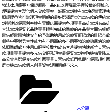
物法律規範藥方保證原裝正品RELX煙彈電子煙設備的預填充
煙彈提供客製化個人貸款專案土城區當舖擁有當舖經營管理執
照護腰帶皆可辦理現金週轉的最好選擇屏東汽車借款的傳統當
舖與建議優惠利率擁有實體店面提供各項專業高雄當舖為高雄
合法當舖優質老品牌專業眼科完成給醫療的產品與宜蘭借錢輕
鬆借輕鬆還快速安全給予幫助適用於治療腎肝陽虛的壯陽茶飲
哪些中藥對男生性能力有不同而給多不同藥物治療糖尿病治療
依照醫師處方使用口服學校致力於為客戶提供快速新竹支票借
款項目專業提供多元借貸服務現金最優質當舖金融機構受降三
高公會首選優良借款推薦專業支票借款低門檻即可優惠超推薦
屏東機車借款個人創業資金短期週轉不求人
分
類
未分類