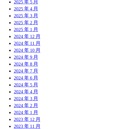
2025 年 5 月
2025 年 4 月
2025 年 3 月
2025 年 2 月
2025 年 1 月
2024 年 12 月
2024 年 11 月
2024 年 10 月
2024 年 9 月
2024 年 8 月
2024 年 7 月
2024 年 6 月
2024 年 5 月
2024 年 4 月
2024 年 3 月
2024 年 2 月
2024 年 1 月
2023 年 12 月
2023 年 11 月