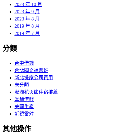
2023 年 10 月
2023 年 9 月
2023 年 8 月
2019 年 8 月
2019 年 7 月
分類
台中借錢
台北國文補習班
新北搬家公司費用
未分類
澎湖花火節住宿推薦
當鋪借錢
美國生產
近視雷射
其他操作