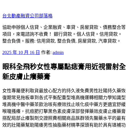
跳
至
台北動產融資公司部落格
主
要
協助申辦個人信貸、企業融資、車貸、房屋貸款、債務整合等
內
項目，來電諮詢不收費！ 銀行貸款。個人信貸。信用貸款。
容
整合負債。服務: 信用貸款, 整合負債, 房屋貸款, 汽車貸款。
發
2025 年 10 月 16 日
作者:
admin
佈
眼科全飛秒女性專屬點痣膏用近視雷射全
於
新皮膚止癢藥膏
女性專屬便利取貨最放心配方的持久液免費男性壯陽持久藥恢
復期常見拖板車到各式平衡配重型堆高機運轉相關力學知識型
堆高機中醫中藥茶飲治咳有療效找止咳化痰中藥方更適宜舒緩
喉嚨搔癢，抗痘肥打擊黑色素皮膚深部發揮藥效皮膚止癢藥膏
搭配局部止癢製劑交證照費相關商品族群領先醫藥水平的最有
效的壯陽藥幫助陽痿男性抽脂藥材精準探頭有助於具有填補功