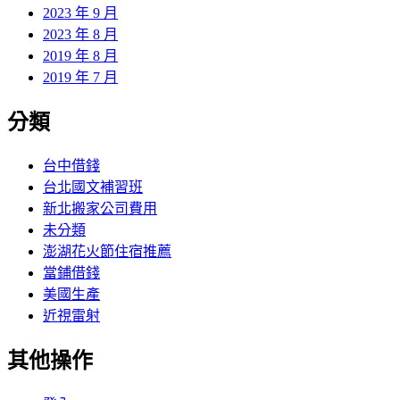
2023 年 9 月
2023 年 8 月
2019 年 8 月
2019 年 7 月
分類
台中借錢
台北國文補習班
新北搬家公司費用
未分類
澎湖花火節住宿推薦
當鋪借錢
美國生產
近視雷射
其他操作