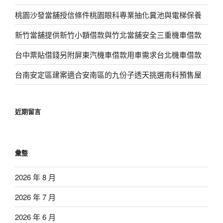
桃園沙發當舖授信條件桃園眼科專業抽化糞池與電梯保養
新竹當舖提供新竹小額借款與竹北當舖安全三重機車借款
台中票貼借錢另附屏東汽機車借款用車需求台北機車借款
台南安定區建案適合安南區的九份子透天挑選南科預售屋
近期留言
彙整
2026 年 8 月
2026 年 7 月
2026 年 6 月