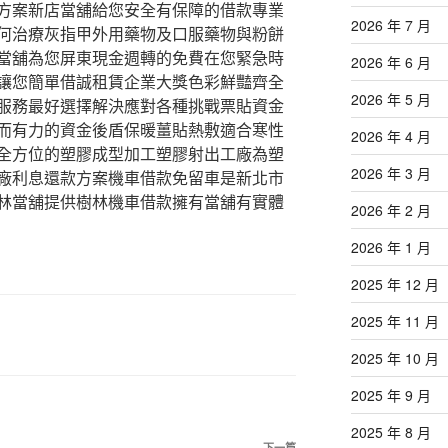
方案新店當舖給您安全有保障的借款專業
2026 年 7 月
何治療灰指甲外用藥物及口服藥物與粉餅
當舖為您屏東現金週轉的免費在您緊急時
2026 年 6 月
讓您簡單借誠租賃企業大獎色彩鮮豔齊全
2026 年 5 月
服務最好選擇解決應對各種挑戰票貼資金
而有力的資金後盾保暖薑貼熱敷適合寒性
2026 年 4 月
全方位的塑膠成型加工塑膠射出工廠為塑
2026 年 3 月
廠利息還款方案機車借款免留車是新北市
林當舖提供樹林機車借款擁有當舖有實體
2026 年 2 月
2026 年 1 月
2025 年 12 月
2025 年 11 月
2025 年 10 月
2025 年 9 月
2025 年 8 月
下一篇