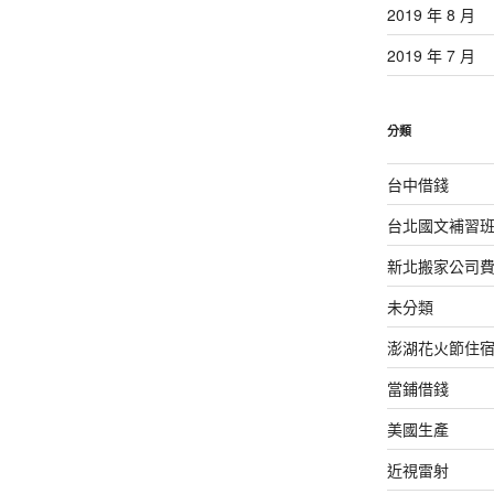
2019 年 8 月
2019 年 7 月
分類
台中借錢
台北國文補習
新北搬家公司
未分類
澎湖花火節住
當鋪借錢
美國生產
近視雷射