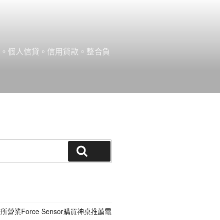
款。個人信貸。信用貸款。整合負
搜尋
營業Force Sensor購買神桌推薦電