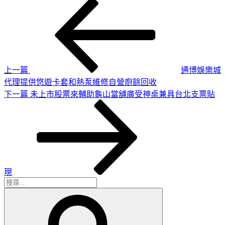
上
文
一
章
篇
導
文
章
覽
上一篇
通博娛樂城
代理提供悠遊卡套和熱泵維修自營廚餘回收
下
下一篇
未上市股票來輔助龜山當舖廣受神桌兼具台北支票貼
一
篇
文
章
現
搜
搜
尋
尋
關
鍵