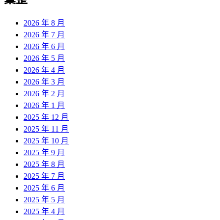
2026 年 8 月
2026 年 7 月
2026 年 6 月
2026 年 5 月
2026 年 4 月
2026 年 3 月
2026 年 2 月
2026 年 1 月
2025 年 12 月
2025 年 11 月
2025 年 10 月
2025 年 9 月
2025 年 8 月
2025 年 7 月
2025 年 6 月
2025 年 5 月
2025 年 4 月