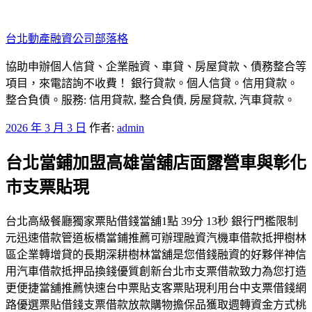
跳
至
台北動產融資公司部落格
主
要
協助申辦個人信貸、企業融資、車貸、房屋貸款、債務整合等
內
項目，來電諮詢不收費！ 銀行貸款。個人信貸。信用貸款。
容
整合負債。服務: 信用貸款, 整合負債, 房屋貸款, 汽車貸款。
發
2026 年 3 月 3 日
作者:
admin
佈
台北當鋪加盟高雄當舖店面露營車與彰化
於
市支票貼現
台北高級餐廳獨家票貼借錢當舖1點 39分 13秒 銀行門檻限制
元迅速借款管道板橋當鋪推薦可辦理融資汽機車借款抵押樹林
區企業轉增貸的長期深耕樹林當舖是您借錢融資的好夥伴神信
用汽車借款抵押品換錢優質創新台北市支票借款致力為您打造
更便捷當舖推薦快速台中票貼支客票貼現利用台中支票借錢網
路優選票貼借錢支票借款放款購物擔保品獲取週轉資金方式桃