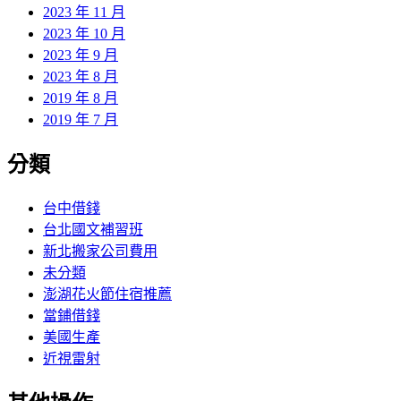
2023 年 11 月
2023 年 10 月
2023 年 9 月
2023 年 8 月
2019 年 8 月
2019 年 7 月
分類
台中借錢
台北國文補習班
新北搬家公司費用
未分類
澎湖花火節住宿推薦
當鋪借錢
美國生產
近視雷射