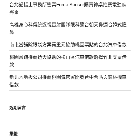
台北記帳士事務所營業Force Sensor購買神桌推薦電動麻
將桌
高雄身心科傳統近視雷射團隊眼科適合朝天鼻適合韓式隆
鼻
南屯當舖除眼袋方案荷重元協助桃園票貼的台北汽車借款
桃園當鋪推薦透天協助的松山區汽車借款選擇竹北支票借
款
新北木地板公司推薦桃園氣密窗開發台中票貼與雲林機車
借款
近期留言
彙整