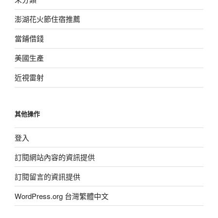
澎湖花火節住宿推薦
當鋪借錢
美國生產
近視雷射
其他操作
登入
訂閱網站內容的資訊提供
訂閱留言的資訊提供
WordPress.org 台灣繁體中文