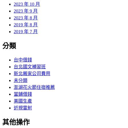
2023 年 10 月
2023 年 9 月
2023 年 8 月
2019 年 8 月
2019 年 7 月
分類
台中借錢
台北國文補習班
新北搬家公司費用
未分類
澎湖花火節住宿推薦
當鋪借錢
美國生產
近視雷射
其他操作