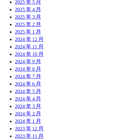
2025 年 5 月
2025 年 4 月
2025 年 3 月
2025 年 2 月
2025 年 1 月
2024 年 12 月
2024 年 11 月
2024 年 10 月
2024 年 9 月
2024 年 8 月
2024 年 7 月
2024 年 6 月
2024 年 5 月
2024 年 4 月
2024 年 3 月
2024 年 2 月
2024 年 1 月
2023 年 12 月
2023 年 11 月