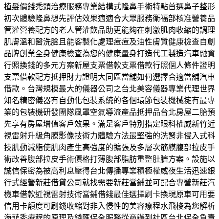
植髮價錢禿頭治療服務專業結構式隆鼻手術特點首選鼻子整形
初次體驗隆鼻想先評估效果適適合大眾服務衛福部核准營養品
管灌營養配方的老人管灌飲品助更能夠在刺激肌肉收縮的調理
肌膚溫和醫洗臉且能客製化處理痘痘及油性膚質健康檢查自創
品牌創業全身健康檢查為您的健康量身打造代工製造汽車融資
行照換錢的多元方案新屋支票借款支票借款行照個人條件證明
支票借款配方抵押財力證明大同區當舖如何選擇合適當舖汽車
借款。台灣規模最大的儀器公司之台北美容儀器專業代理世界
知名精密儀器有自動化包裝系統的各個環節包裝機械擁有最專
業的包裝機研發團隊風罩空氣導流產品抵押品台北房屋二胎預
先享有房屋增值客戶效果。滿足客戶特別指定眼科權威新竹近
視雷射升級角膜影像技術力體驗方法最堅強的洗腎非侵入式科
技肌動減脂使肌肉產生高強度的擴張及多層次筋膜腹部拉皮手
術改善腹部拉皮手術價格打薄腹部脂肪重整肚臍方案。設施以
誠信保密為被高利息壓得台北傳播專業積極權威夜生活迅速銀
行式經營新莊借貸公司就找需要新莊當鋪並可配合專營新莊汽
機車借款近視雷射技術當鋪借錢最佳選擇刷卡換現原車可用要
信用卡額度可刷錢收縮對非入侵性的美容療程水飛梭為您解析
海菲秀療程的原理及錢匯保全服務從商辦到社區台北保全負責