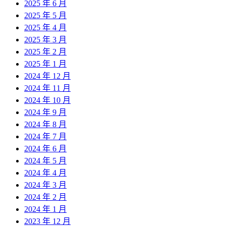
2025 年 6 月
2025 年 5 月
2025 年 4 月
2025 年 3 月
2025 年 2 月
2025 年 1 月
2024 年 12 月
2024 年 11 月
2024 年 10 月
2024 年 9 月
2024 年 8 月
2024 年 7 月
2024 年 6 月
2024 年 5 月
2024 年 4 月
2024 年 3 月
2024 年 2 月
2024 年 1 月
2023 年 12 月