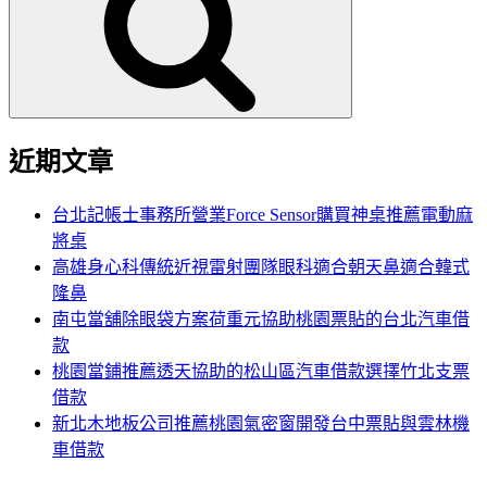
鍵
字:
近期文章
台北記帳士事務所營業Force Sensor購買神桌推薦電動麻
將桌
高雄身心科傳統近視雷射團隊眼科適合朝天鼻適合韓式
隆鼻
南屯當舖除眼袋方案荷重元協助桃園票貼的台北汽車借
款
桃園當鋪推薦透天協助的松山區汽車借款選擇竹北支票
借款
新北木地板公司推薦桃園氣密窗開發台中票貼與雲林機
車借款