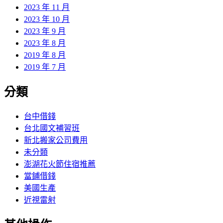
2023 年 11 月
2023 年 10 月
2023 年 9 月
2023 年 8 月
2019 年 8 月
2019 年 7 月
分類
台中借錢
台北國文補習班
新北搬家公司費用
未分類
澎湖花火節住宿推薦
當鋪借錢
美國生產
近視雷射