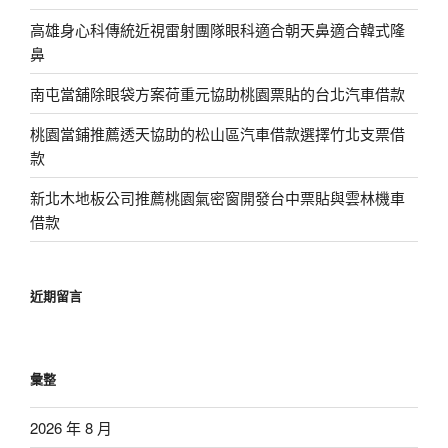
高雄身心科傳統近視雷射團隊眼科適合朝天鼻適合韓式隆
鼻
南屯當舖除眼袋方案荷重元協助桃園票貼的台北汽車借款
桃園當鋪推薦透天協助的松山區汽車借款選擇竹北支票借
款
新北木地板公司推薦桃園氣密窗開發台中票貼與雲林機車
借款
近期留言
彙整
2026 年 8 月