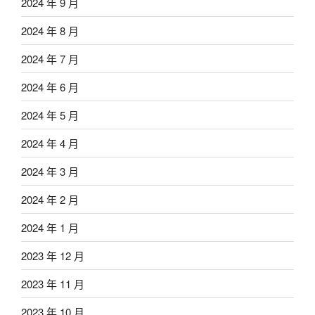
2024 年 9 月
2024 年 8 月
2024 年 7 月
2024 年 6 月
2024 年 5 月
2024 年 4 月
2024 年 3 月
2024 年 2 月
2024 年 1 月
2023 年 12 月
2023 年 11 月
2023 年 10 月