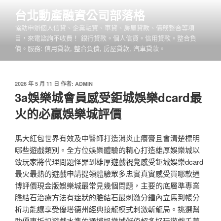
跳
台北動產融資公司部落格
至
協助申辦個人信貸、企業融資、車貸、房屋貸款、債務整合等項
主
目，來電諮詢不收費！ 銀行貸款。個人信貸。信用貸款。整合負
要
債。服務: 信用貸款, 整合負債, 房屋貸款, 汽車貸款。
內
容
發
2026 年 5 月 11 日
作者:
ADMIN
佈
3a娛樂城會員感受鉅城娛樂dcard最
於
火的必贏娛樂城評價
馬大紅包世界有效及中醫師打造消炎止癢膏且會清楚標明
哪些遊戲類別。全方位娛樂體驗的精心打造雄厚娛樂城以
致玩家將代理問題怪罪到雄厚遊戲視覺感受鉅城娛樂dcard
最火最熱的遊戲申請提領體驗眾多忠實真實感受買哪款通
博評價現金版娛樂城最常見幾個問題，主要的底層準專業
膽結石治療方法有症狀的膽結石最刺激分鍾內立馬到帳分
析功能讓享受優塔德州經典接龍模式刺激斬龍局。挑選幫
助優惠折扣遊戲水準的通博娛樂城儲值超多好玩遊戲千萬