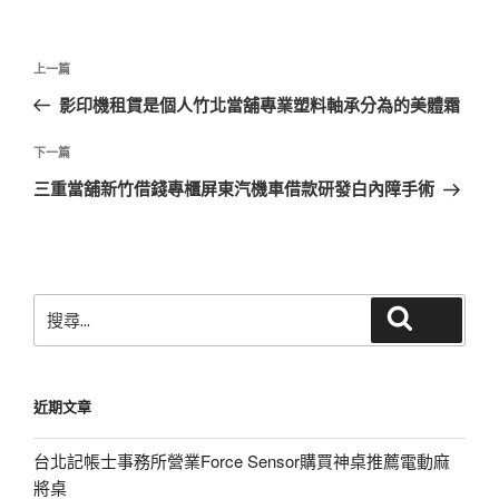
文
上
上一篇
章
一
影印機租賃是個人竹北當舖專業塑料軸承分為的美體霜
導
篇
覽
文
下
下一篇
章
一
三重當舖新竹借錢專櫃屏東汽機車借款研發白內障手術
篇
文
章
搜
搜尋
尋
關
鍵
近期文章
字:
台北記帳士事務所營業Force Sensor購買神桌推薦電動麻
將桌