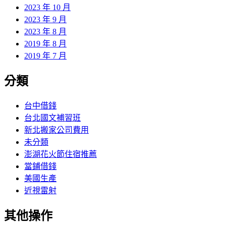
2023 年 10 月
2023 年 9 月
2023 年 8 月
2019 年 8 月
2019 年 7 月
分類
台中借錢
台北國文補習班
新北搬家公司費用
未分類
澎湖花火節住宿推薦
當鋪借錢
美國生產
近視雷射
其他操作