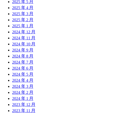
2025 年 5 月
2025 年 4 月
2025 年 3 月
2025 年 2 月
2025 年 1 月
2024 年 12 月
2024 年 11 月
2024 年 10 月
2024 年 9 月
2024 年 8 月
2024 年 7 月
2024 年 6 月
2024 年 5 月
2024 年 4 月
2024 年 3 月
2024 年 2 月
2024 年 1 月
2023 年 12 月
2023 年 11 月