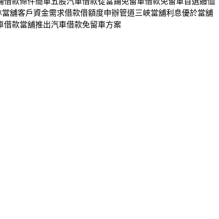
鋪借款條件簡單五股汽車借款從當鋪免留車借款免留車首選體恤
林當舖客戶資金需求借款借額度申辦管道三峽當舖利息優於當舖
車借款當舖推出汽車借款免留車方案