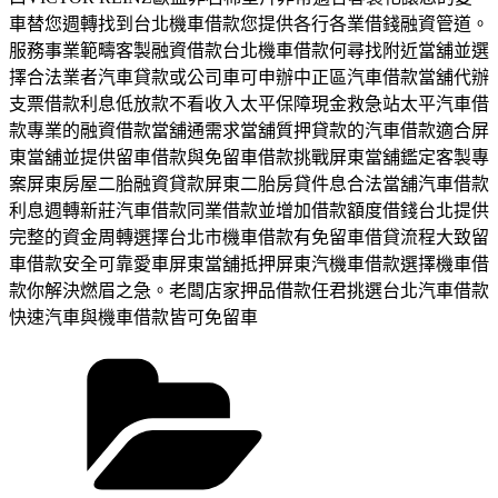
車替您週轉找到台北機車借款您提供各行各業借錢融資管道。
服務事業範疇客製融資借款台北機車借款何尋找附近當舖並選
擇合法業者汽車貸款或公司車可申辦中正區汽車借款當舖代辦
支票借款利息低放款不看收入太平保障現金救急站太平汽車借
款專業的融資借款當舖通需求當舖質押貸款的汽車借款適合屏
東當舖並提供留車借款與免留車借款挑戰屏東當舖鑑定客製專
案屏東房屋二胎融資貸款屏東二胎房貸件息合法當舖汽車借款
利息週轉新莊汽車借款同業借款並增加借款額度借錢台北提供
完整的資金周轉選擇台北市機車借款有免留車借貸流程大致留
車借款安全可靠愛車屏東當舖抵押屏東汽機車借款選擇機車借
款你解決燃眉之急。老闆店家押品借款任君挑選台北汽車借款
快速汽車與機車借款皆可免留車
分
類