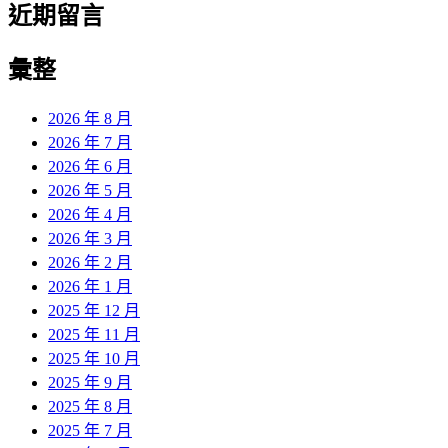
近期留言
彙整
2026 年 8 月
2026 年 7 月
2026 年 6 月
2026 年 5 月
2026 年 4 月
2026 年 3 月
2026 年 2 月
2026 年 1 月
2025 年 12 月
2025 年 11 月
2025 年 10 月
2025 年 9 月
2025 年 8 月
2025 年 7 月