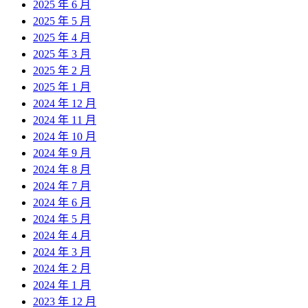
2025 年 6 月
2025 年 5 月
2025 年 4 月
2025 年 3 月
2025 年 2 月
2025 年 1 月
2024 年 12 月
2024 年 11 月
2024 年 10 月
2024 年 9 月
2024 年 8 月
2024 年 7 月
2024 年 6 月
2024 年 5 月
2024 年 4 月
2024 年 3 月
2024 年 2 月
2024 年 1 月
2023 年 12 月