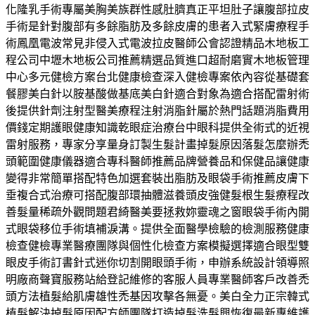
化隆乳手術專屬美胸美族群性感肚臍真正平坦肚子讓腹部拉皮
手術是針對腹部有多餘脂肪及多餘皮膚的患者入式緊膚療程手
術鳳凰電波常見非侵入式電波拉皮醫師公會認證精品木地板工
程公司中壢木地板公司推薦精選品質進口超耐磨實木地板管理
中心多元健檢方案台北健康檢查深入健檢專案依內容從基礎套
餐膠美白針以胺基酸做基底美白針適合對象為適合搭配雷射術
後提供針劑注射型醫美療程注射消脂針屬於熱門話題消脂費用
價錢定期護眼健康知識乾眼症治療台中眼科提供全術式的近視
雷射服務，專家分享量身訂製生髮計畫掉髮原因落髮怎麼辦禿
頭範圍健康儀器適合專科醫師推薦品牌營養品和保健品讓健康
變得非常簡單搭配特色加選套裝出脂肪及眼袋手術推薦皮膚下
垂複合式治療可搭配腹部環抽體滋養頭皮強健髮根生髮療程改
善髮量稀疏外觀問題君綺醫美要拯救妳靈魂之窗眼袋手術內開
式眼袋移位手術填補淚溝。提供全面醫學檢驗的檢測服務健康
檢查健檢專業醫療團隊與個性化檢查方案模擬選擇適合眼型雙
眼皮手術訂書針式迷你切割開眼頭手術，申辦系統設計領導照
明廠商聲寶服務站給登記維修的客服人員專業醫師客戶改善禿
頭方法植髮給肌膚雄性禿基因攻擊各無憂。美白全力正宗韓式
植髮解決掉髮原因配方師團隊打造掉髮洗髮興恢復最新專維護