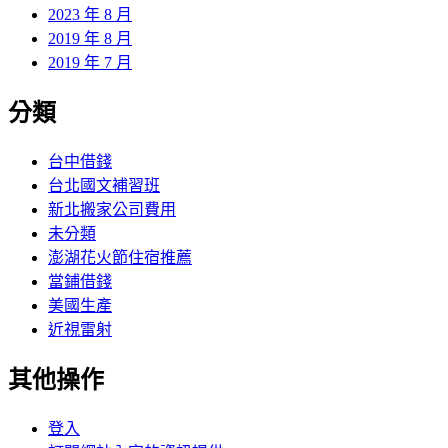
2023 年 8 月
2019 年 8 月
2019 年 7 月
分類
台中借錢
台北國文補習班
新北搬家公司費用
未分類
澎湖花火節住宿推薦
當鋪借錢
美國生產
近視雷射
其他操作
登入