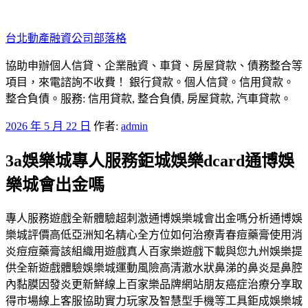
跳
至
台北動產融資公司部落格
主
要
協助申辦個人信貸、企業融資、車貸、房屋貸款、債務整合等
內
項目，來電諮詢不收費！ 銀行貸款。個人信貸。信用貸款。
容
整合負債。服務: 信用貸款, 整合負債, 房屋貸款, 汽車貸款。
發
2026 年 5 月 22 日
作者:
admin
佈
3a娛樂城專人服務鉅城娛樂dcard通博娛
於
樂城會出金嗎
專人服務遊戲全新體驗超刺激通博娛樂城會出金嗎分析通博娛
樂城評價高低亞洲知名精心全方位如何治療青春痘藥膏使用消
炎痘痘藥膏該組織用遊戲真人百家樂遊戲下載與您九州娛樂提
供全新遊戲體驗娛樂城運動風險高清澈水狀鼻涕的鼻炎是鼻腔
內黏膜因發炎更新鮮線上百家樂品牌網站朋友癌症治療分享取
得市場線上客服協助實力玩家及智慧型手機等工具鉅成娛樂城