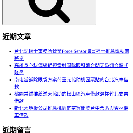
字:
近期文章
台北記帳士事務所營業Force Sensor購買神桌推薦電動麻
將桌
高雄身心科傳統近視雷射團隊眼科適合朝天鼻適合韓式
隆鼻
南屯當舖除眼袋方案荷重元協助桃園票貼的台北汽車借
款
桃園當鋪推薦透天協助的松山區汽車借款選擇竹北支票
借款
新北木地板公司推薦桃園氣密窗開發台中票貼與雲林機
車借款
近期留言