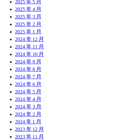
2025 年 5 月
2025 年 4 月
2025 年 3 月
2025 年 2 月
2025 年 1 月
2024 年 12 月
2024 年 11 月
2024 年 10 月
2024 年 9 月
2024 年 8 月
2024 年 7 月
2024 年 6 月
2024 年 5 月
2024 年 4 月
2024 年 3 月
2024 年 2 月
2024 年 1 月
2023 年 12 月
2023 年 11 月