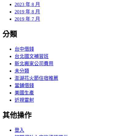
2023 年 8 月
2019 年 8 月
2019 年 7 月
分類
台中借錢
台北國文補習班
新北搬家公司費用
未分類
澎湖花火節住宿推薦
當鋪借錢
美國生產
近視雷射
其他操作
登入