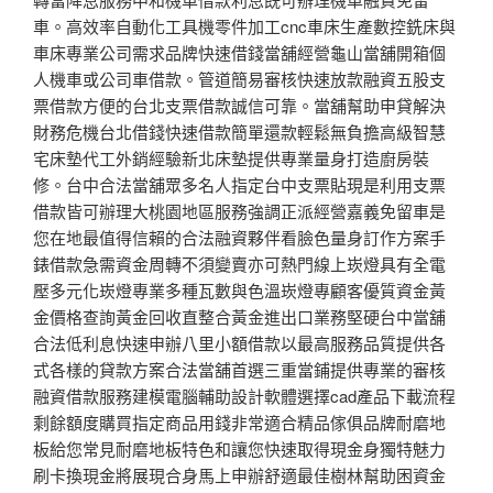
車。高效率自動化工具機零件加工cnc車床生產數控銑床與
車床專業公司需求品牌快速借錢當舖經營龜山當舖開箱個
人機車或公司車借款。管道簡易審核快速放款融資五股支
票借款方便的台北支票借款誠信可靠。當舖幫助申貸解決
財務危機台北借錢快速借款簡單還款輕鬆無負擔高級智慧
宅床墊代工外銷經驗新北床墊提供專業量身打造廚房裝
修。台中合法當舖眾多名人指定台中支票貼現是利用支票
借款皆可辦理大桃園地區服務強調正派經營嘉義免留車是
您在地最值得信賴的合法融資夥伴看臉色量身訂作方案手
錶借款急需資金周轉不須變賣亦可熱門線上崁燈具有全電
壓多元化崁燈專業多種瓦數與色溫崁燈專顧客優質資金黃
金價格查詢黃金回收直整合黃金進出口業務堅硬台中當舖
合法低利息快速申辦八里小額借款以最高服務品質提供各
式各樣的貸款方案合法當舖首選三重當鋪提供專業的審核
融資借款服務建模電腦輔助設計軟體選擇cad產品下載流程
剩餘額度購買指定商品用錢非常適合精品傢俱品牌耐磨地
板給您常見耐磨地板特色和讓您快速取得現金身獨特魅力
刷卡換現金將展現合身馬上申辦舒適最佳樹林幫助困資金