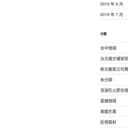
2019 年 8 月
2019 年 7 月
分類
台中借錢
台北國文補習
新北搬家公司
未分類
澎湖花火節住
當鋪借錢
美國生產
近視雷射