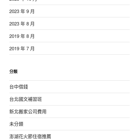
2023 年 9 月
2023 年 8 月
2019 年 8 月
2019 年 7 月
分類
台中借錢
台北國文補習班
新北搬家公司費用
未分類
澎湖花火節住宿推薦