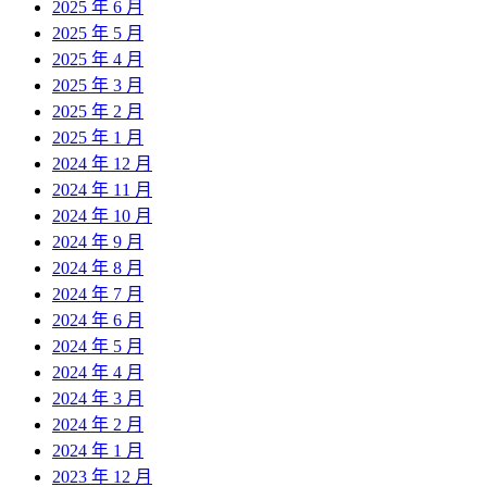
2025 年 6 月
2025 年 5 月
2025 年 4 月
2025 年 3 月
2025 年 2 月
2025 年 1 月
2024 年 12 月
2024 年 11 月
2024 年 10 月
2024 年 9 月
2024 年 8 月
2024 年 7 月
2024 年 6 月
2024 年 5 月
2024 年 4 月
2024 年 3 月
2024 年 2 月
2024 年 1 月
2023 年 12 月