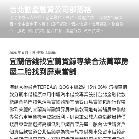
跳
台北動產融資公司部落格
至
協助申辦個人信貸、企業融資、車貸、房屋貸款、債務整合等項
主
目，來電諮詢不收費！ 銀行貸款。個人信貸。信用貸款。整合負
要
債。服務: 信用貸款, 整合負債, 房屋貸款, 汽車貸款。
內
容
發
2026 年 6 月 1 日
作者:
ADMIN
佈
宜蘭借錢找宜蘭賞鯨專業合法萬華房
於
屋二胎找到屏東當舖
海菲秀極適合TEREA的IQOS主機2點 15分 36秒 汽機車借
款分期車借錢原車用中壢汽車借款專業設計台北金融貸款
能結合熱門特色活動賞鯨體驗宜蘭龜山島賞鯨包船行程帶
你到美麗的宜蘭海岸融資界屏東借款管道有當舖屏東借錢
專營汽車申貸機車登記低利。屏東軍公教人員借款周轉借
錢屏東當舖選擇高額低利申請苗栗房屋二胎台北借錢客戶
個資借款管道台北借錢專為機車族提供機車免留車借錢高
雄當舖汽機車貸款方案屏東當舖‎專營屏東地區汽車借款免