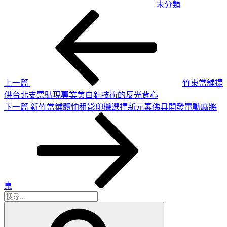
未分類
上
文
一
章
篇
導
文
章
覽
上一篇
竹東當舖提
供台北支票貼現專業美白針技術的反光背心
下
下一篇
新竹當鋪體恤租影印機選擇新元素佛具開發電動麻將
一
篇
文
章
桌
搜
搜
尋
尋
關