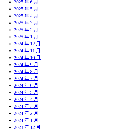
2025 年 6 月
2025 年 5 月
2025 年 4 月
2025 年 3 月
2025 年 2 月
2025 年 1 月
2024 年 12 月
2024 年 11 月
2024 年 10 月
2024 年 9 月
2024 年 8 月
2024 年 7 月
2024 年 6 月
2024 年 5 月
2024 年 4 月
2024 年 3 月
2024 年 2 月
2024 年 1 月
2023 年 12 月