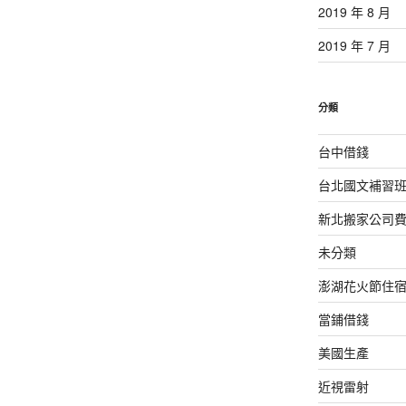
2019 年 8 月
2019 年 7 月
分類
台中借錢
台北國文補習
新北搬家公司
未分類
澎湖花火節住
當鋪借錢
美國生產
近視雷射