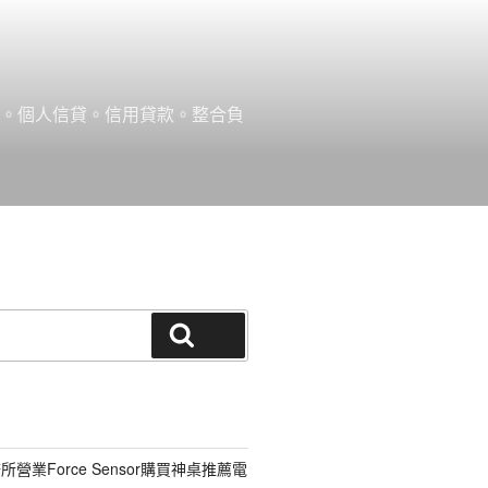
款。個人信貸。信用貸款。整合負
搜尋
營業Force Sensor購買神桌推薦電