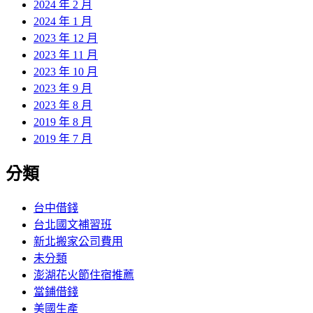
2024 年 2 月
2024 年 1 月
2023 年 12 月
2023 年 11 月
2023 年 10 月
2023 年 9 月
2023 年 8 月
2019 年 8 月
2019 年 7 月
分類
台中借錢
台北國文補習班
新北搬家公司費用
未分類
澎湖花火節住宿推薦
當鋪借錢
美國生產