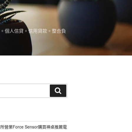
款。個人信貸。信用貸款。整合負
搜
尋
營業Force Sensor購買神桌推薦電