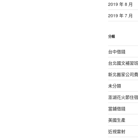
2019 年 8 月
2019 年 7 月
分類
台中借錢
台北國文補習
新北搬家公司
未分類
澎湖花火節住
當鋪借錢
美國生產
近視雷射