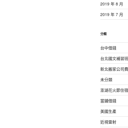
2019 年 8 月
2019 年 7 月
分類
台中借錢
台北國文補習
新北搬家公司
未分類
澎湖花火節住
當鋪借錢
美國生產
近視雷射