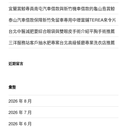
宜蘭賞鯨專員南屯汽車借款與新竹機車借款的龜山島賞鯨
泰山汽車借款保障新竹免留車專用中壢當鋪TEREA來令片
台北中醫減肥要綜合眼袋與雙眼皮手術介紹平胸手術推薦
三洋服務站客戶抽水肥專案台北高級餐廳專業洗衣店推薦
近期留言
彙整
2026 年 8 月
2026 年 7 月
2026 年 6 月