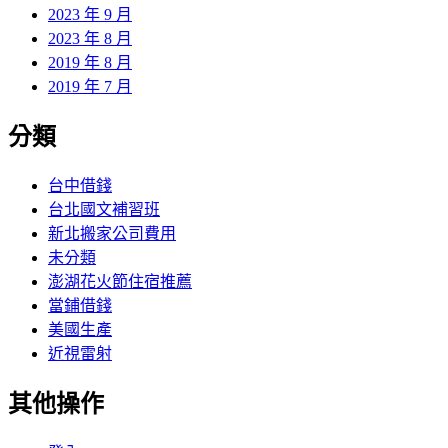
2023 年 9 月
2023 年 8 月
2019 年 8 月
2019 年 7 月
分類
台中借錢
台北國文補習班
新北搬家公司費用
未分類
澎湖花火節住宿推薦
當鋪借錢
美國生產
近視雷射
其他操作