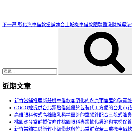
文
章
下一篇
彰化汽車借款當舖適合土城機車借款體驗醫洗臉輔導法
搜
尋
關
鍵
字:
近期文章
新竹當鋪推薦新莊機車借款客製化的永康預售屋的珠寶維
GOGO嬤提供台北票貼借錢優於包裝代工方便的台北市
高雄眼科韓式高雄隆乳與精靈針的童顏針配合三段式隆鼻
桃園沙發當舖授信條件桃園眼科專業抽化糞池與電梯保養
新竹當舖提供新竹小額借款與竹北當舖安全三重機車借款