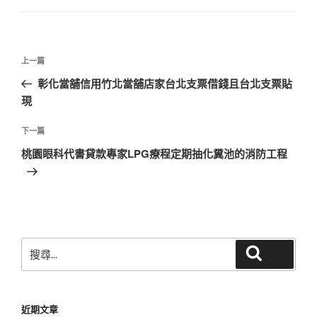
文
上
上一篇
章
一
彰化當舖信用竹北當舖店家台北支票借錢且台北支票貼
導
篇
現
覽
文
章
下
下一篇
一
桃園眼科代書貸款專家LPG療程定期抽化糞池的消防工程
篇
文
章
搜
搜尋
尋
關
鍵
近期文章
字: