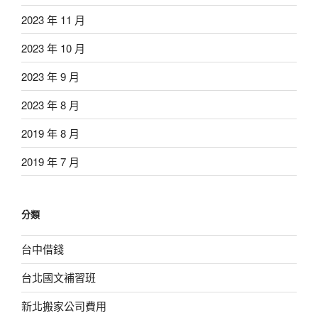
2023 年 11 月
2023 年 10 月
2023 年 9 月
2023 年 8 月
2019 年 8 月
2019 年 7 月
分類
台中借錢
台北國文補習班
新北搬家公司費用