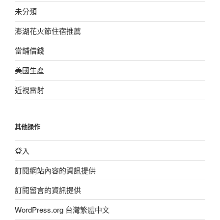
未分類
澎湖花火節住宿推薦
當鋪借錢
美國生產
近視雷射
其他操作
登入
訂閱網站內容的資訊提供
訂閱留言的資訊提供
WordPress.org 台灣繁體中文