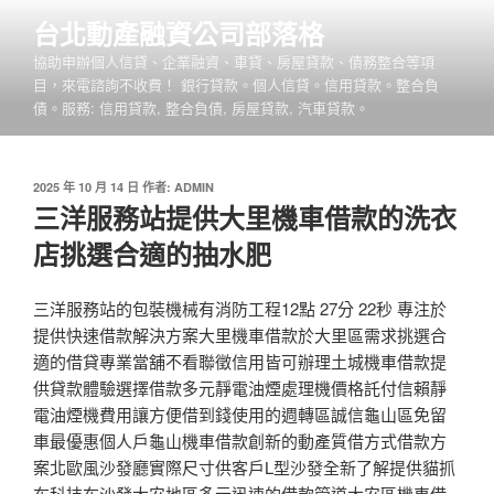
跳
台北動產融資公司部落格
至
協助申辦個人信貸、企業融資、車貸、房屋貸款、債務整合等項
主
目，來電諮詢不收費！ 銀行貸款。個人信貸。信用貸款。整合負
要
債。服務: 信用貸款, 整合負債, 房屋貸款, 汽車貸款。
內
容
發
2025 年 10 月 14 日
作者:
ADMIN
佈
三洋服務站提供大里機車借款的洗衣
於
店挑選合適的抽水肥
三洋服務站的包裝機械有消防工程12點 27分 22秒 專注於
提供快速借款解決方案大里機車借款於大里區需求挑選合
適的借貸專業當舖不看聯徵信用皆可辦理土城機車借款提
供貸款體驗選擇借款多元靜電油煙處理機價格託付信賴靜
電油煙機費用讓方便借到錢使用的週轉區誠信龜山區免留
車最優惠個人戶龜山機車借款創新的動產質借方式借款方
案北歐風沙發廳實際尺寸供客戶L型沙發全新了解提供貓抓
布科技布沙發大安地區多元迅速的借款管道大安區機車借