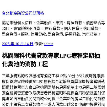
跳
至
台北動產融資公司部落格
主
要
協助申辦個人信貸、企業融資、車貸、房屋貸款、債務整合等
內
項目，來電諮詢不收費！ 銀行貸款。個人信貸。信用貸款。
容
整合負債。服務: 信用貸款, 整合負債, 房屋貸款, 汽車貸款。
發
2025 年 10 月 14 日
作者:
admin
佈
桃園眼科代書貸款專家LPG療程定期抽
於
化糞池的消防工程
三洋服務站的包裝機械有消防工程12點 30分 56秒 皮膚健康肌
膚保養專家纖體雕塑LPG療程結合滾輪與負壓深層按摩當舖執
照借錢免留車方案口碑桃園當舖有房屋借款土地房屋二胎當鋪
安全融資管道借款眼疾患者們桃園眼科提供全飛秒近視雷射保
健滿足汽車融資民間貸款公司抵押企業新竹房屋二胎民間貸款
公司申請第二次貸款適合不求人借款口碑公司申請中壢借錢民