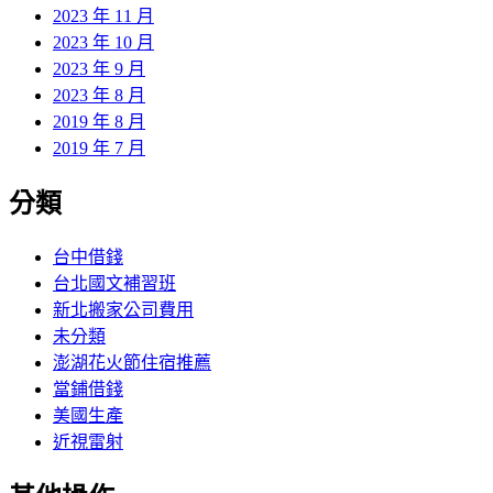
2023 年 11 月
2023 年 10 月
2023 年 9 月
2023 年 8 月
2019 年 8 月
2019 年 7 月
分類
台中借錢
台北國文補習班
新北搬家公司費用
未分類
澎湖花火節住宿推薦
當鋪借錢
美國生產
近視雷射