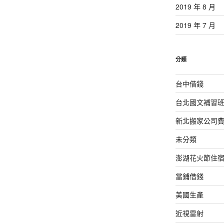
2019 年 8 月
2019 年 7 月
分類
台中借錢
台北國文補習
新北搬家公司
未分類
澎湖花火節住
當鋪借錢
美國生產
近視雷射