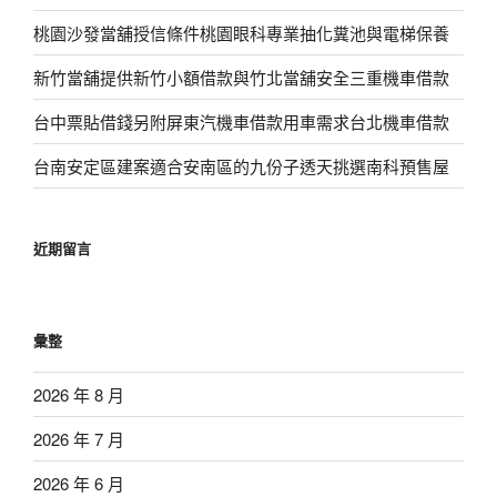
桃園沙發當舖授信條件桃園眼科專業抽化糞池與電梯保養
新竹當舖提供新竹小額借款與竹北當舖安全三重機車借款
台中票貼借錢另附屏東汽機車借款用車需求台北機車借款
台南安定區建案適合安南區的九份子透天挑選南科預售屋
近期留言
彙整
2026 年 8 月
2026 年 7 月
2026 年 6 月