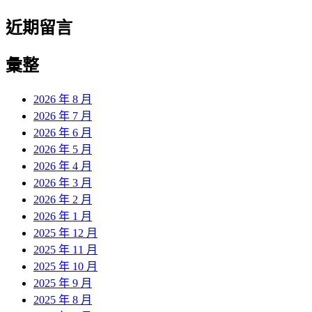
近期留言
彙整
2026 年 8 月
2026 年 7 月
2026 年 6 月
2026 年 5 月
2026 年 4 月
2026 年 3 月
2026 年 2 月
2026 年 1 月
2025 年 12 月
2025 年 11 月
2025 年 10 月
2025 年 9 月
2025 年 8 月