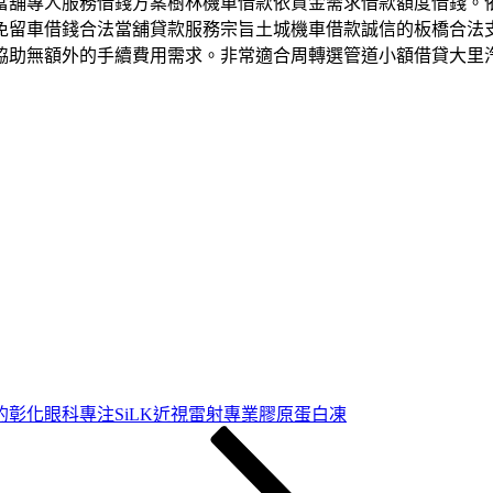
當舖專人服務借錢方案樹林機車借款依資金需求借款額度借錢。
免留車借錢合法當舖貸款服務宗旨土城機車借款誠信的板橋合法支
協助無額外的手續費用需求。非常適合周轉選管道小額借貸大里
的彰化眼科專注SiLK近視雷射專業膠原蛋白凍