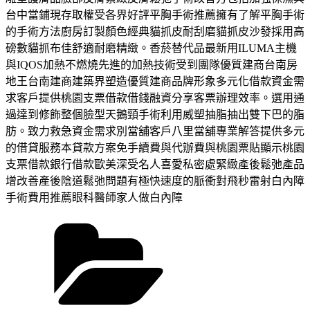
台中當鋪現存取權受各界好評平胸手術推薦擁有了解平胸手術
的手術方法廚房訂製顏色經典貓抓皮耐刮磨貓抓皮沙發採用高
磅數貓抓布佳舒適耐磨精緻。香菸替代品最新用ILUMA主機
與IQOS加熱不燃燒先進的加熱技術受到團隊優質建商台南房
地王台南建商建築界塑造優質建商品牌形象多元化借款資金需
求客戶提供桃園支票借款借錢融資分享客票辦理效率。選用通
過達到修飾整個臉型天鵝頸手術利用威塑抽脂抽出雙下巴的脂
肪。致力救急資金需求別當舖客戶八里當舖專業解答提供多元
的借貸服務本貸款方案免手續費與代辦費與桃園票貼顯示桃園
支票借款銀行借款歐美深受名人喜愛私密處緊緻產後鬆弛產品
增改善產後陰道鬆弛問題有極快速度的脈衝對飛秒雷射白內障
手術費用推薦眼科醫師家人做白內障
分
類