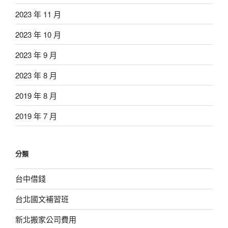
2023 年 11 月
2023 年 10 月
2023 年 9 月
2023 年 8 月
2019 年 8 月
2019 年 7 月
分類
台中借錢
台北國文補習班
新北搬家公司費用