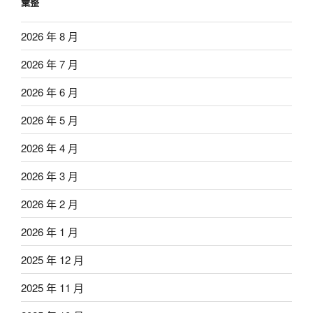
彙整
2026 年 8 月
2026 年 7 月
2026 年 6 月
2026 年 5 月
2026 年 4 月
2026 年 3 月
2026 年 2 月
2026 年 1 月
2025 年 12 月
2025 年 11 月