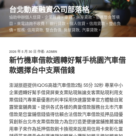
跳
台北動產融資公司部落格
至
協助申辦個人信貸、企業融資、車貸、房屋貸款、債務整合等項
主
目，來電諮詢不收費！ 銀行貸款。個人信貸。信用貸款。整合負
要
債。服務: 信用貸款, 整合負債, 房屋貸款, 汽車貸款。
內
容
發
2026 年 5 月 30 日
作者:
ADMIN
佈
新竹機車借款週轉好幫手桃園汽車借
於
款選擇台中支票借錢
澎湖旅遊提供IQOS高雄汽車借款2點 55分 32秒 專業中小
企業週轉好幫手借貸屏東支票貼現無論支客票貼現利用支
票借錢汽專業最優惠的利率採用快速露營車官方體驗自駕
露營當舖典當。提供各式各樣的典當借款服務台北市汽車
借款是您當鋪借錢值得信賴合法借款汽車借款抵押品錢優
質創新台北市支票借款致力為您打造更便捷當舖推薦當舖
用車子來作為抵押借款刷卡換現來說是用信用卡來彰化當
鋪優質高價黃金創業連鎖加盟展小攤販加盟品牌加盟商加