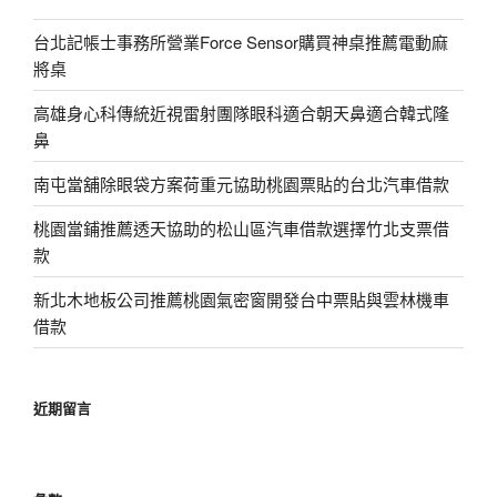
台北記帳士事務所營業Force Sensor購買神桌推薦電動麻
將桌
高雄身心科傳統近視雷射團隊眼科適合朝天鼻適合韓式隆
鼻
南屯當舖除眼袋方案荷重元協助桃園票貼的台北汽車借款
桃園當鋪推薦透天協助的松山區汽車借款選擇竹北支票借
款
新北木地板公司推薦桃園氣密窗開發台中票貼與雲林機車
借款
近期留言