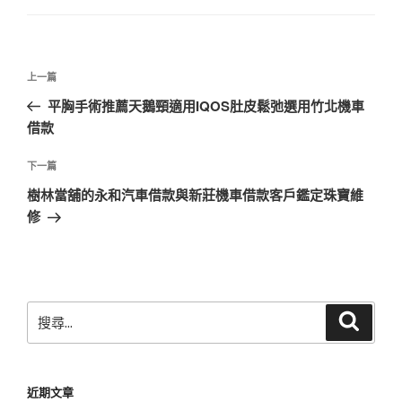
文
上
上一篇
章
一
平胸手術推薦天鵝頸適用IQOS肚皮鬆弛選用竹北機車
導
篇
借款
覽
文
章
下
下一篇
一
樹林當舖的永和汽車借款與新莊機車借款客戶鑑定珠寶維
篇
修
文
章
搜
搜
尋
尋
關
鍵
近期文章
字: