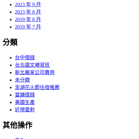
2023 年 9 月
2023 年 8 月
2019 年 8 月
2019 年 7 月
分類
台中借錢
台北國文補習班
新北搬家公司費用
未分類
澎湖花火節住宿推薦
當鋪借錢
美國生產
近視雷射
其他操作