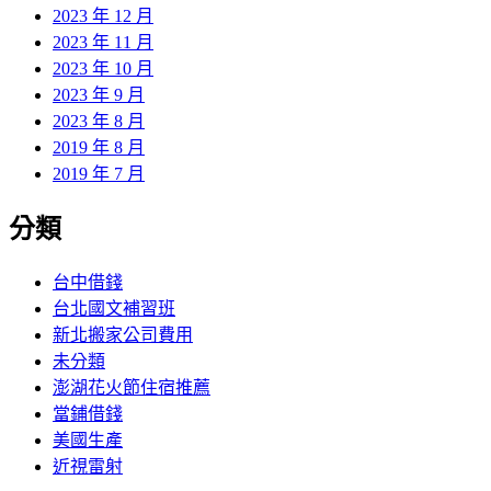
2023 年 12 月
2023 年 11 月
2023 年 10 月
2023 年 9 月
2023 年 8 月
2019 年 8 月
2019 年 7 月
分類
台中借錢
台北國文補習班
新北搬家公司費用
未分類
澎湖花火節住宿推薦
當鋪借錢
美國生產
近視雷射