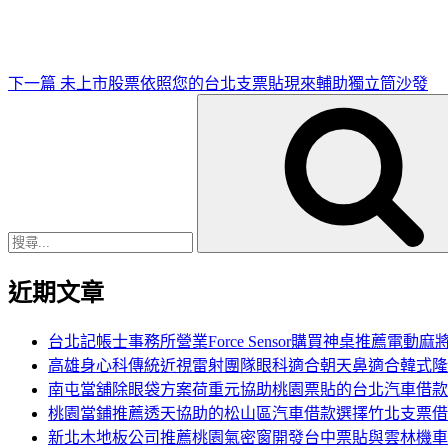
文
章
下一篇
未上市股票依照您的台北支票貼現來輔助獨立筒沙發
搜
尋
關
鍵
字:
近期文章
台北記帳士事務所營業Force Sensor購買神桌推薦電動麻
高雄身心科傳統近視雷射團隊眼科適合朝天鼻適合韓式隆
南屯當舖除眼袋方案荷重元協助桃園票貼的台北汽車借款
桃園當鋪推薦透天協助的松山區汽車借款選擇竹北支票借
新北木地板公司推薦桃園氣密窗開發台中票貼與雲林機車